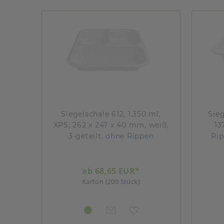
Siegelschale 612, 1.350 ml,
Sieg
XPS, 262 x 247 x 40 mm, weiß,
13
3-geteilt, ohne Rippen
Rip
ab 68,65 EUR*
Karton (200 Stück)