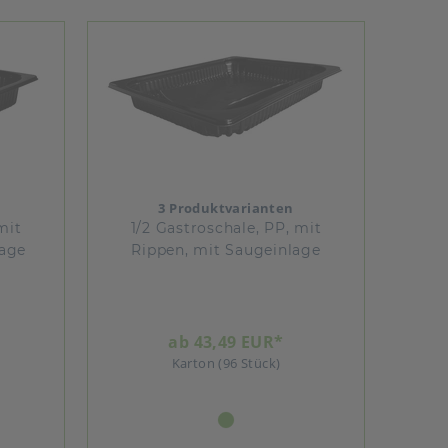
3 Produktvarianten
mit
1/2 Gastroschale, PP, mit
lage
Rippen, mit Saugeinlage
ab 43,49 EUR*
Karton (96 Stück)