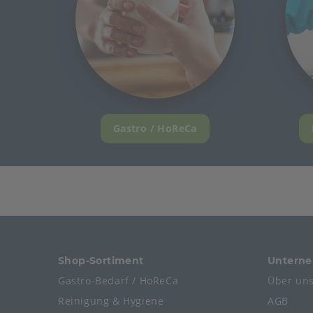
Gastro / HoReCa
Shop-Sortiment
Untern
Gastro-Bedarf / HoReCa
Über un
Reinigung & Hygiene
AGB