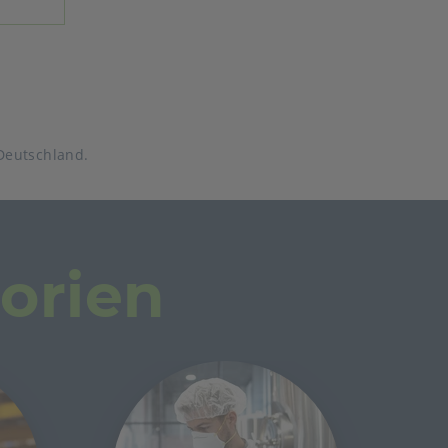
Deutschland.
orien