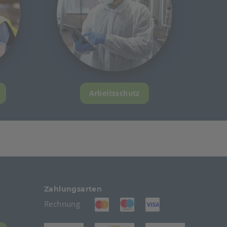
Arbeitsschutz
Zahlungsarten
(öffnet in neuem Tab)
(öffnet in neuem Tab)
(öffnet in neuem T
Rechnung