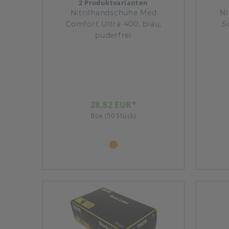
2 Produktvarianten
Nitrilhandschuhe Med
Ni
Comfort Ultra 400, blau,
S
puderfrei
28,82 EUR*
Box (50 Stück)