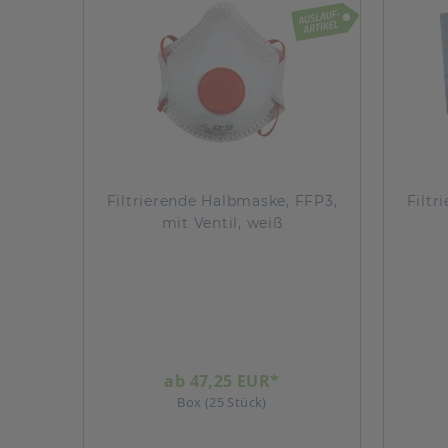
Filtrierende Halbmaske, FFP3,
Filtr
mit Ventil, weiß
ab 47,25 EUR*
Box (25 Stück)