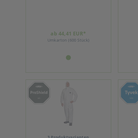
ab 44,41 EUR*
Umkarton (600 Stück)
3 Produktvarianten