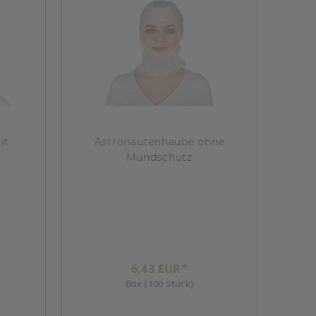
it
Astronautenhaube ohne
Mundschutz
6,43 EUR*
Box (100 Stück)