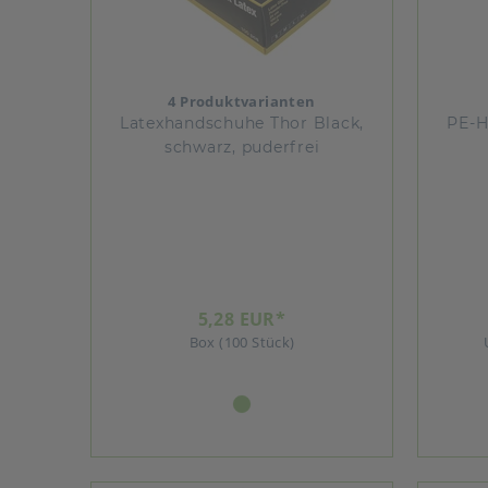
4 Produktvarianten
Latexhandschuhe Thor Black,
PE-H
schwarz, puderfrei
5,28 EUR*
Box (100 Stück)