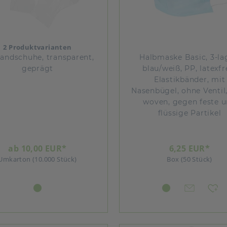
2 Produktvarianten
andschuhe, transparent,
Halbmaske Basic, 3-la
geprägt
blau/weiß, PP, latexfr
Elastikbänder, mit
Nasenbügel, ohne Ventil
woven, gegen feste 
flüssige Partikel
ab 10,00 EUR*
6,25 EUR*
Umkarton (10.000 Stück)
Box (50 Stück)