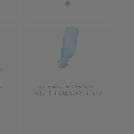
s
Ärmelschoner Classic, PE,
light, 18 my, blau, 40 cm lang