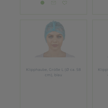
Klipphaube, Größe L (Ø ca. 58
Klipp
cm), blau