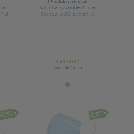
4 Produktvarianten
ime
Nitrilhandschuhe Prime
frei
Source, weiß, puderfrei
3,41 EUR*
Box (100 Stück)