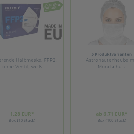
5 Produktvarianten
ierende Halbmaske, FFP2,
Astronautenhaube m
ohne Ventil, weiß
Mundschutz
1,28 EUR*
ab 6,71 EUR*
Box (10 Stück)
Box (100 Stück)