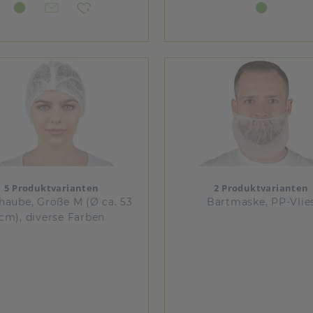
5 Produktvarianten
2 Produktvarianten
haube, Größe M (Ø ca. 53
Bartmaske, PP-Vlie
cm), diverse Farben