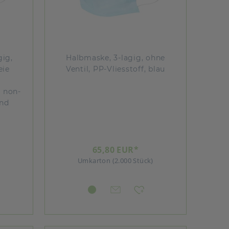
gig,
Halbmaske, 3-lagig, ohne
eie
Ventil, PP-Vliesstoff, blau
, non-
und
65,80 EUR*
Umkarton (2.000 Stück)