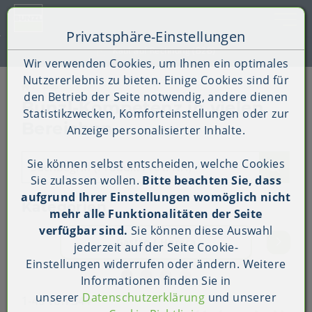
Toggle 
Privatsphäre-Einstellungen
Zum Inhalt springen [AK + 0]
Zum Hauptmenü springen [AK + 1]
Zum Shop-Menü (Suche, Wunschliste, Warenkorb, Mein Ac
Zum Widget-Menü rechts springen [AK + 3]
Zu den Inhalten im Fußbereich springen [AK + 4]
Kauf auf Rechnung (B2B)
Wir verwenden Cookies, um Ihnen ein optimales
Nutzererlebnis zu bieten. Einige Cookies sind für
Shop
den Betrieb der Seite notwendig, andere dienen
Bunzl-Kompetenz in vielen
Statistikzwecken, Komforteinstellungen oder zur
Bereichen
Anzeige personalisierter Inhalte.
Sie können selbst entscheiden, welche Cookies
Suchbegriff (Produkt / Art.-Nr.)
Sie zulassen wollen.
Bitte beachten Sie, dass
aufgrund Ihrer Einstellungen womöglich nicht
Kategorien
mehr alle Funktionalitäten der Seite
verfügbar sind.
Sie können diese Auswahl
Gastro / Horeca
jederzeit auf der Seite
Cookie-
Einstellungen
widerrufen oder ändern. Weitere
Informationen finden Sie in
unserer
Datenschutzerklärung
und unserer
1-40 von 344