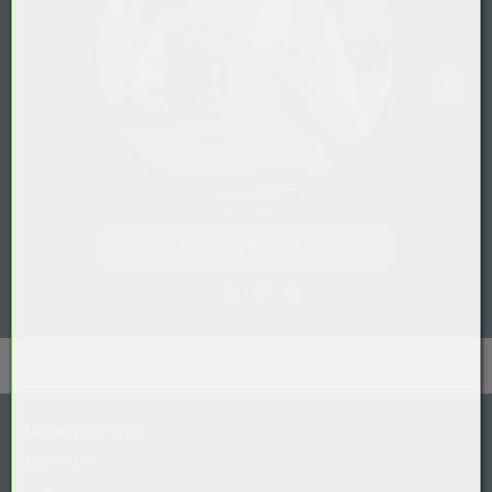
Gastro / HoReCa
Unternehmen
Über uns