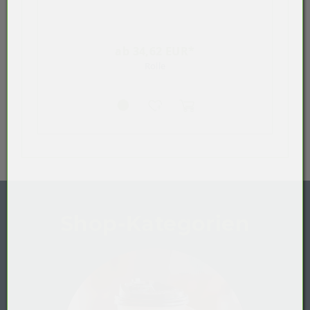
ab 34,62 EUR*
Rolle
Shop-Kategorien