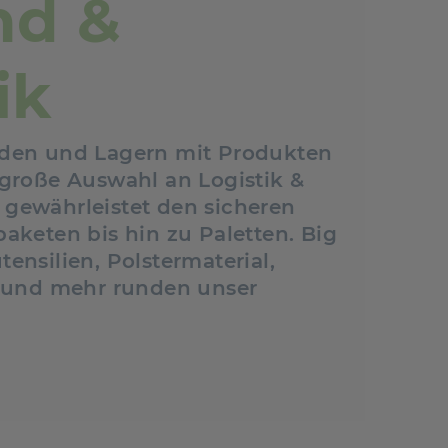
nd &
ik
nden und Lagern mit Produkten
 große Auswahl an Logistik &
gewährleistet den sicheren
aketen bis hin zu Paletten. Big
ensilien, Polstermaterial,
l und mehr runden unser