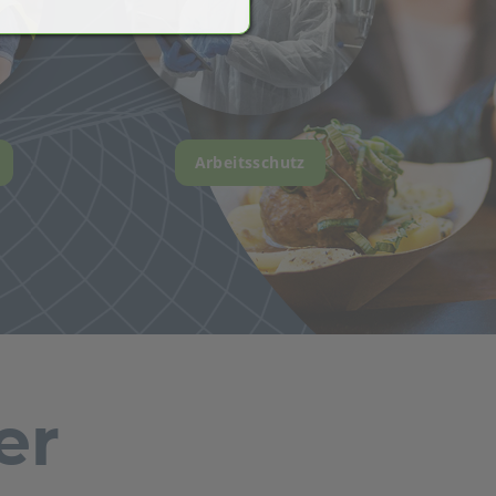
Arbeitsschutz
er