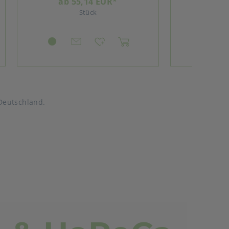
82,26 EUR*
Umkarton (1.800 Stück)
Deutschland.