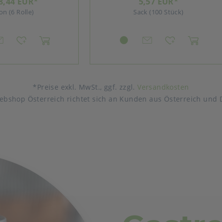
5,57 EUR*
ab 55,14 EUR*
Sack (100 Stück)
Stück
*Preise exkl. MwSt., ggf. zzgl.
Versandkosten
ebshop Österreich richtet sich an Kunden aus Österreich und 