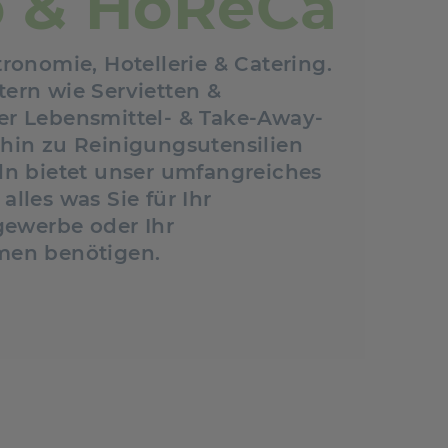
o & HoReCa
ronomie, Hotellerie & Catering.
ern wie Servietten &
r Lebensmittel- & Take-Away-
hin zu Reinigungsutensilien
ln bietet unser umfangreiches
lles was Sie für Ihr
gewerbe oder Ihr
men benötigen.