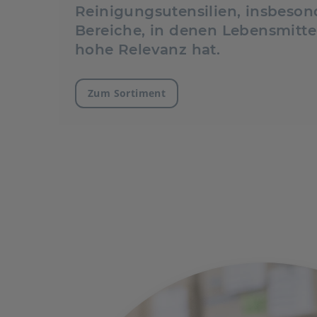
Reinigungsutensilien, insbeson
Bereiche, in denen Lebensmittel
hohe Relevanz hat.
Zum Sortiment