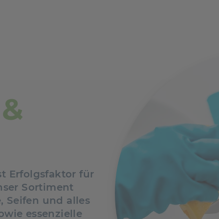
 &
t Erfolgsfaktor für
ser Sortiment
 Seifen und alles
wie essenzielle