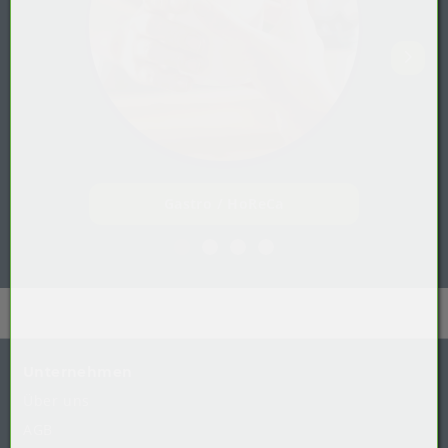
Gastro / HoReCa
Unternehmen
Über uns
AGB