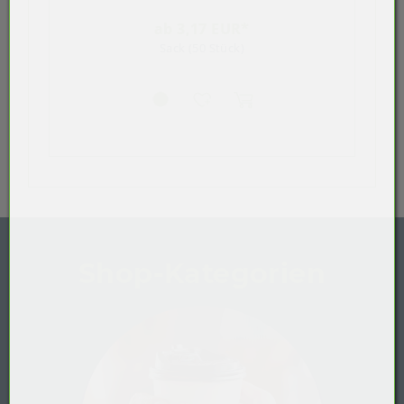
ab 3,17 EUR*
Sack (50 Stück)
Shop-Kategorien