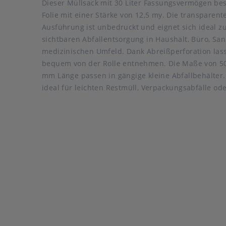
Dieser Müllsack mit 30 Liter Fassungsvermögen bes
Folie mit einer Stärke von 12,5 my. Die transparent
Ausführung ist unbedruckt und eignet sich ideal zu
sichtbaren Abfallentsorgung in Haushalt, Büro, Sa
medizinischen Umfeld. Dank Abreißperforation lass
bequem von der Rolle entnehmen. Die Maße von 5
mm Länge passen in gängige kleine Abfallbehälter.
ideal für leichten Restmüll, Verpackungsabfälle od