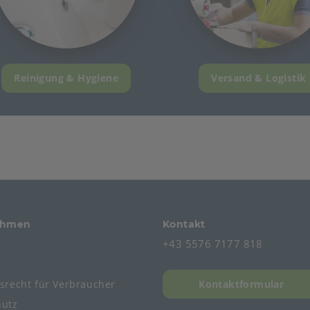
Reinigung & Hygiene
Versand & Logistik
ehmen
Kontakt
+43 5576 7177 818
s
fsrecht
für
Verbraucher
Kontaktformular
hutz