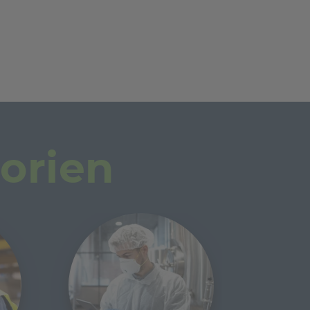
orien