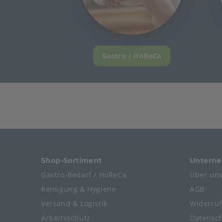
Gastro / HoReCa
Shop-Sortiment
Untern
Gastro-Bedarf / HoReCa
Über un
Reinigung & Hygiene
AGB
Versand & Logistik
Widerru
Arbeitsschutz
Datensc