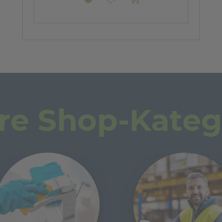
re Shop-Kateg