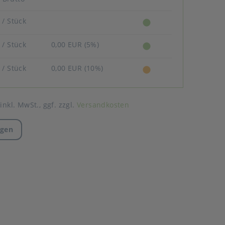
R
/ Stück
R
/ Stück
0,00 EUR (5%)
R
/ Stück
0,00 EUR (10%)
 inkl. MwSt.,
ggf. zzgl.
Versandkosten
agen