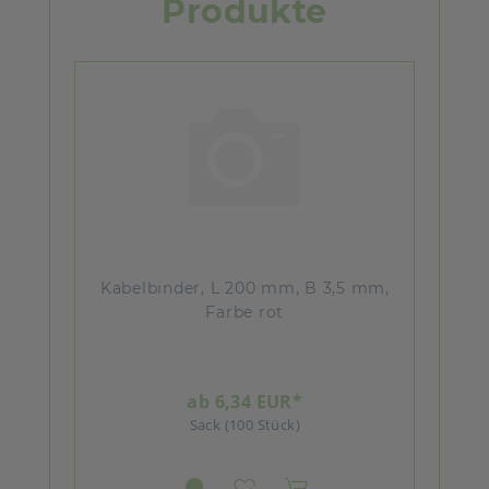
Produkte
Kabelbinder, L 200 mm, B 3,5 mm,
Farbe rot
ab 6,34 EUR*
Sack (100 Stück)