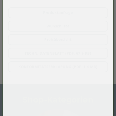
Produktanfrage
Wunschliste
Preisübersicht
TECHN. DATENBLATT (PDF, 67,9 KB)
KONFORMITÄTSERKLÄRUNG (PDF, 1,4 MB)
Shop-Kategorien