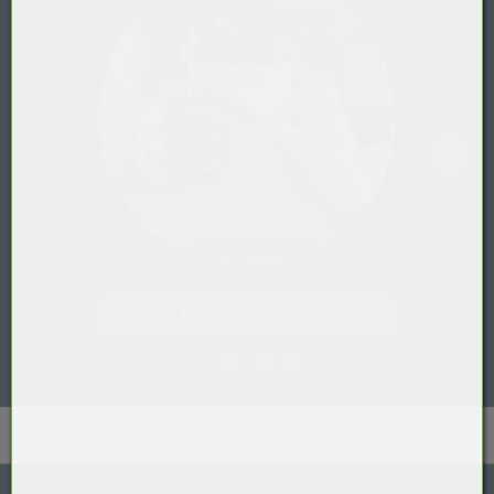
Gastro / HoReCa