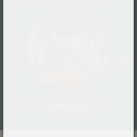
Gastro / HoReCa