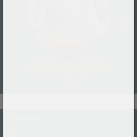
Gastro / HoReCa
Unternehmen
Über uns
AGB