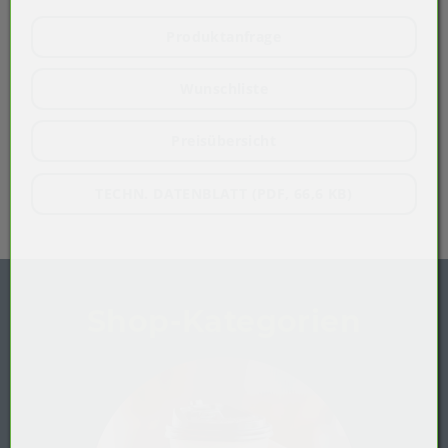
Produktanfrage
Wunschliste
Preisübersicht
TECHN. DATENBLATT (PDF, 66,6 KB)
Shop-Kategorien