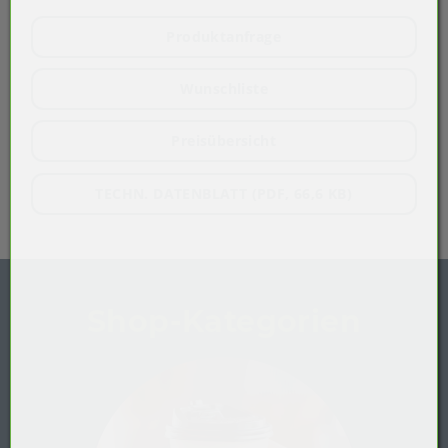
Produktanfrage
Wunschliste
Preisübersicht
TECHN. DATENBLATT (PDF, 66,6 KB)
Shop-Kategorien