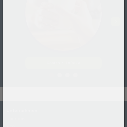
Gastro / HoReCa
Unternehmen
Über uns
AGB