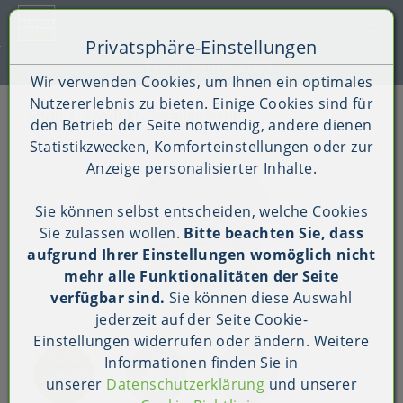
Toggle 
Privatsphäre-Einstellungen
Zum Inhalt springen [AK + 0]
Zum Hauptmenü springen [AK + 1]
Zum Shop-Menü (Suche, Wunschliste, Warenkorb, Mein Ac
Zum Widget-Menü rechts springen [AK + 3]
Zu den Inhalten im Fußbereich springen [AK + 4]
Kauf auf Rechnung (B2B)
Wir verwenden Cookies, um Ihnen ein optimales
Nutzererlebnis zu bieten. Einige Cookies sind für
Shop
Produkt-Detailansicht
den Betrieb der Seite notwendig, andere dienen
Statistikzwecken, Komforteinstellungen oder zur
Anzeige personalisierter Inhalte.
Sie können selbst entscheiden, welche Cookies
Sie zulassen wollen.
Bitte beachten Sie, dass
aufgrund Ihrer Einstellungen womöglich nicht
mehr alle Funktionalitäten der Seite
verfügbar sind.
Sie können diese Auswahl
jederzeit auf der Seite
Cookie-
Einstellungen
widerrufen oder ändern. Weitere
Informationen finden Sie in
unserer
Datenschutzerklärung
und unserer