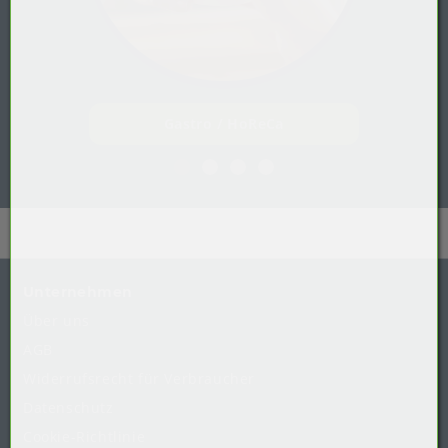
Gastro / HoReCa
Unternehmen
Über uns
AGB
Widerrufsrecht
für
Verbraucher
Datenschutz
Cookie-Richtlinie