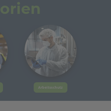
orien
Arbeitsschutz