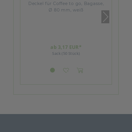
Deckel für Coffee to go, Bagasse,
Ø 80 mm, weiß
ab 3,17 EUR*
Sack (50 Stück)