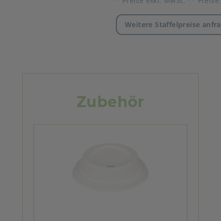
* Preise exkl. MwSt. ** Preise
Weitere Staffelpreise anfr
Zubehör