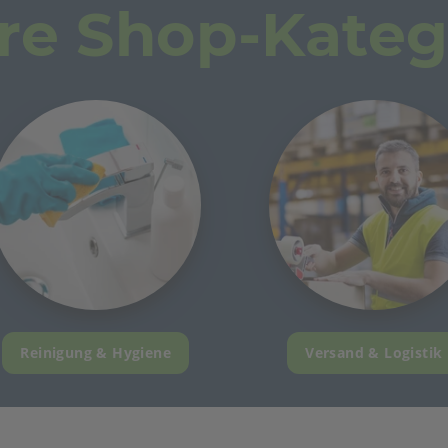
re Shop-Kateg
Reinigung & Hygiene
Versand & Logistik