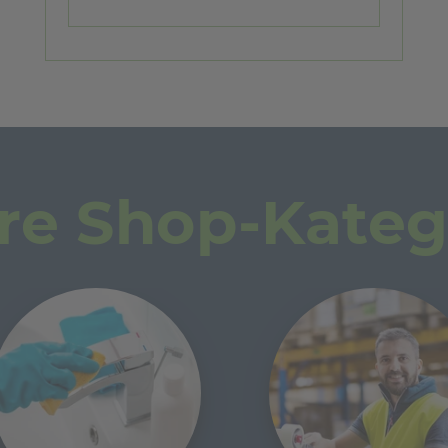
re Shop-Kateg