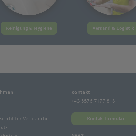
Reinigung & Hygiene
Versand & Logistik
ehmen
Kontakt
+43 5576 7177 818
s
fsrecht
für
Verbraucher
Kontaktformular
hutz
News