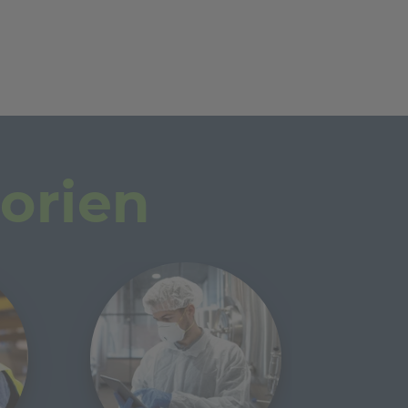
orien