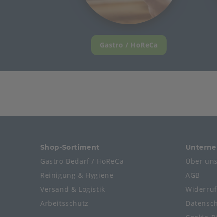
Gastro / HoReCa
Shop-Sortiment
Untern
Gastro-Bedarf / HoReCa
Über un
Reinigung & Hygiene
AGB
Versand & Logistik
Widerru
Arbeitsschutz
Datensc