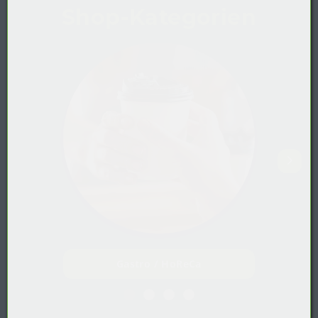
Shop-Kategorien
Gastro / HoReCa