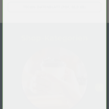
TECHN. DATENBLATT (PDF, 66,9 KB)
Shop-Kategorien