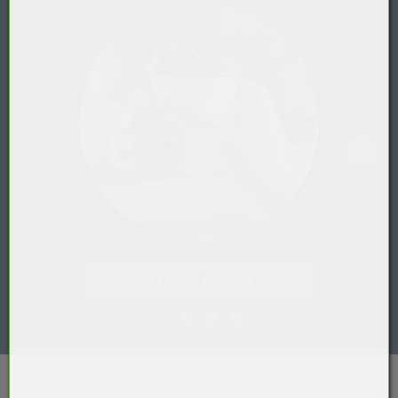
Gastro / HoReCa