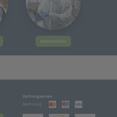
Arbeitsschutz
Zahlungsarten
(öffnet in neuem Tab)
(öffnet in neuem Tab)
(öffnet in neuem T
Rechnung