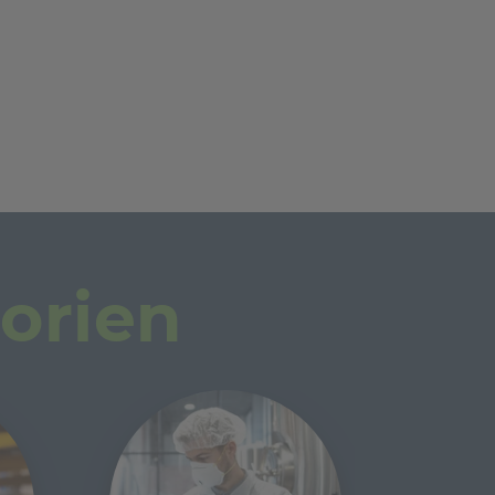
orien