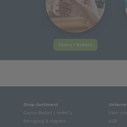
Gastro / HoReCa
Shop-Sortiment
Untern
Gastro-Bedarf / HoReCa
Über un
Reinigung & Hygiene
AGB