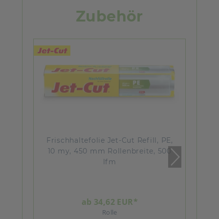
Zubehör
Frischhaltefolie Jet-Cut Refill, PE,
10 my, 450 mm Rollenbreite, 500
lfm
ab 34,62 EUR*
Rolle