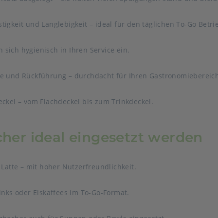
igkeit und Langlebigkeit – ideal für den täglichen To-Go Betri
sich hygienisch in Ihren Service ein.
be und Rückführung – durchdacht für Ihren Gastronomiebereic
eckel – vom Flachdeckel bis zum Trinkdeckel.
er ideal eingesetzt werden
 Latte – mit hoher Nutzerfreundlichkeit.
inks oder Eiskaffees im To-Go-Format.