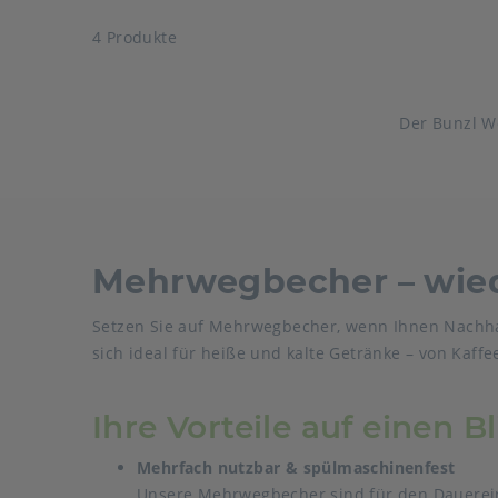
4 Produkte
Der Bunzl W
Mehrwegbecher – wied
Setzen Sie auf Mehrwegbecher, wenn Ihnen Nachhal
sich ideal für heiße und kalte Getränke – von Kaffe
Ihre Vorteile auf einen Bl
Mehrfach nutzbar & spülmaschinenfest
Unsere Mehrwegbecher sind für den Dauereins