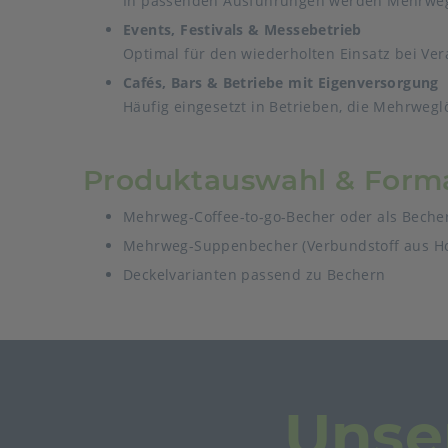
In passenden Ausführungen werden Mehrwegb
Events, Festivals & Messebetrieb
Optimal für den wiederholten Einsatz bei Ver
Cafés, Bars & Betriebe mit Eigenversorgung
Häufig eingesetzt in Betrieben, die Mehrweg
Produktauswahl & Form
Mehrweg-Coffee-to-go-Becher oder als Becher
Mehrweg-Suppenbecher (Verbundstoff aus Ho
Deckelvarianten passend zu Bechern
Unse