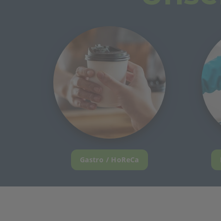
Gastro / HoReCa