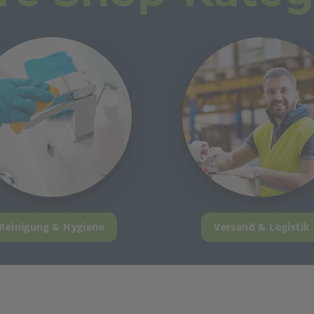
Reinigung & Hygiene
Versand & Logistik