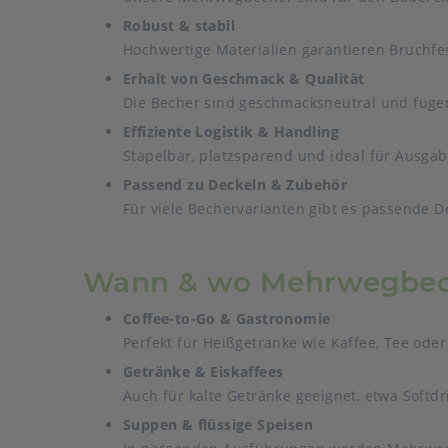
Robust & stabil
Hochwertige Materialien garantieren Bruchfest
Erhalt von Geschmack & Qualität
Die Becher sind geschmacksneutral und fügen 
Effiziente Logistik & Handling
Stapelbar, platzsparend und ideal für Ausga
Passend zu Deckeln & Zubehör
Für viele Bechervarianten gibt es passende D
Wann & wo Mehrwegbech
Coffee-to-Go & Gastronomie
Perfekt für Heißgetränke wie Kaffee, Tee oder
Getränke & Eiskaffees
Auch für kalte Getränke geeignet, etwa Softdr
Suppen & flüssige Speisen