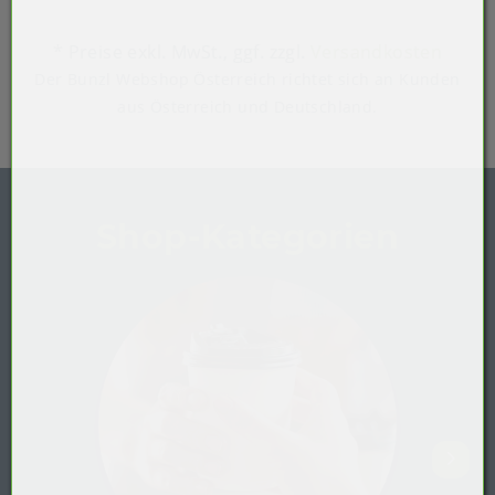
* Preise exkl. MwSt.,
ggf. zzgl.
Versandkosten
Der Bunzl Webshop Österreich richtet sich an Kunden
aus Österreich und Deutschland.
Shop-Kategorien