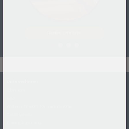
Gastro / HoReCa
Unternehmen
Über uns
AGB
Widerrufsrecht
für
Verbraucher
Datenschutz
Cookie-Richtlinie