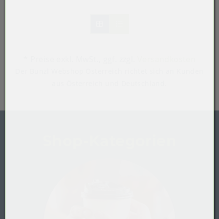
* Preise exkl. MwSt.,
ggf. zzgl.
Versandkosten
Der Bunzl Webshop Österreich richtet sich an Kunden
aus Österreich und Deutschland.
Shop-Kategorien