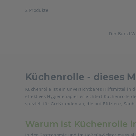
2 Produkte
Der Bunzl W
Küchenrolle - dieses M
Küchenrolle ist ein unverzichtbares Hilfsmittel in
effektives Hygienepapier erleichtert Küchenrolle d
speziell für Großkunden an, die auf Effizienz, Sau
Warum ist Küchenrolle i
In der Gastronomie und im HoReCa-Sektor muss alle