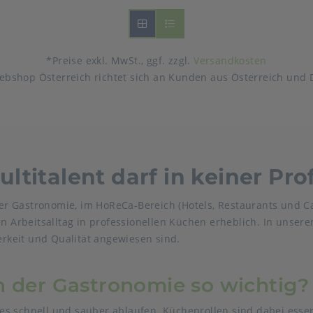
*Preise exkl. MwSt., ggf. zzgl.
Versandkosten
ebshop Österreich richtet sich an Kunden aus Österreich und 
ultitalent darf in keiner Pr
 der Gastronomie, im HoReCa-Bereich (Hotels, Restaurants und C
en Arbeitsalltag in professionellen Küchen erheblich. In unse
berkeit und Qualität angewiesen sind.
n der Gastronomie so wichtig?
s schnell und sauber ablaufen. Küchenrollen sind dabei essenz