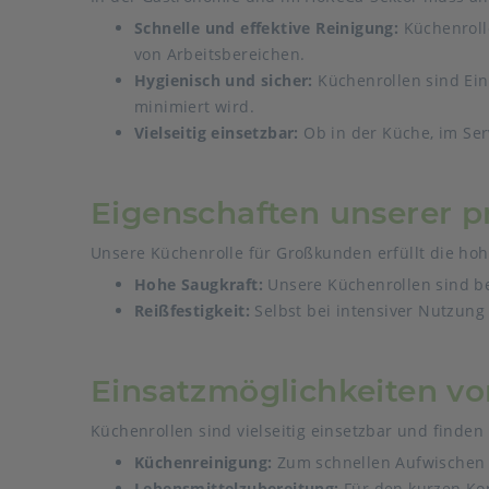
Schnelle und effektive Reinigung:
Küchenroll
von Arbeitsbereichen.
Hygienisch und sicher:
Küchenrollen sind Ei
minimiert wird.
Vielseitig einsetzbar:
Ob in der Küche, im Serv
Eigenschaften unserer p
Unsere Küchenrolle für Großkunden erfüllt die ho
Hohe Saugkraft:
Unsere Küchenrollen sind be
Reißfestigkeit:
Selbst bei intensiver Nutzung b
Einsatzmöglichkeiten vo
Küchenrollen sind vielseitig einsetzbar und find
Küchenreinigung:
Zum schnellen Aufwischen v
Lebensmittelzubereitung:
Für den kurzen Kon