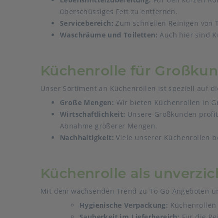
überschüssiges Fett zu entfernen.
Servicebereich:
Zum schnellen Reinigen von T
Waschräume und Toiletten:
Auch hier sind K
Küchenrolle für Großkund
Unser Sortiment an Küchenrollen ist speziell auf
Große Mengen:
Wir bieten Küchenrollen in G
Wirtschaftlichkeit:
Unsere Großkunden profit
Abnahme größerer Mengen.
Nachhaltigkeit:
Viele unserer Küchenrollen b
Küchenrolle als unverzic
Mit dem wachsenden Trend zu To-Go-Angeboten und 
Hygienische Verpackung:
Küchenrollen 
Sauberkeit im Lieferbereich:
Für die R