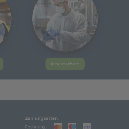
Arbeitsschutz
Zahlungsarten
(öffnet in neuem Tab)
(öffnet in neuem Tab)
(öffnet in neuem T
Rechnung