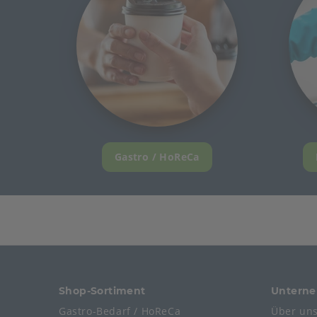
Gastro / HoReCa
Shop-Sortiment
Untern
Gastro-Bedarf / HoReCa
Über un