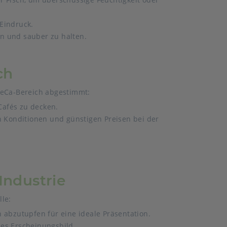
Eindruck.
en und sauber zu halten.
ch
ReCa-Bereich abgestimmt:
Cafés zu decken.
n Konditionen und günstigen Preisen bei der
Industrie
le:
abzutupfen für eine ideale Präsentation.
hes Erscheinungsbild.