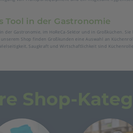
s Tool in der Gastronomie
in der Gastronomie, im HoReCa-Sektor und in Großküchen. Sie b
n unserem Shop finden Großkunden eine Auswahl an Küchenroll
ielseitigkeit, Saugkraft und Wirtschaftlichkeit sind Küchenrolle
re Shop-Kateg