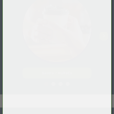
Gastro / HoReCa