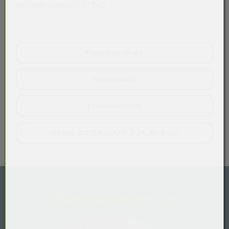
Artikelnummer:
97848
Produktanfrage
Wunschliste
Preisübersicht
TECHN. DATENBLATT (PDF, 67,9 KB)
Shop-Kategorien