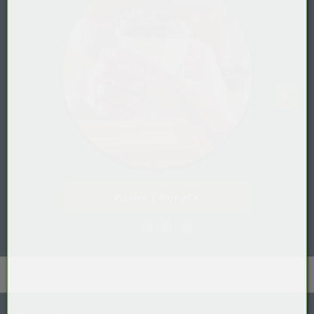
Gastro / HoReCa