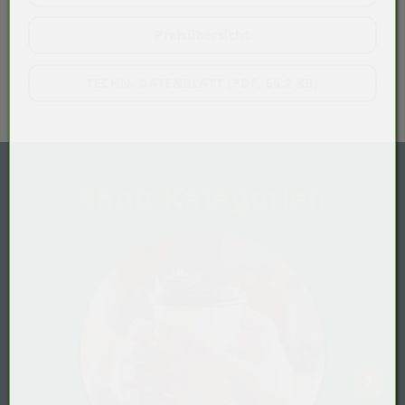
Preisübersicht
TECHN. DATENBLATT (PDF, 66,2 KB)
Shop-Kategorien