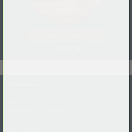
Gastro / HoReCa
Unternehmen
Über uns
AGB
Widerrufsrecht
für
Verbraucher
Datenschutz
Cookie-Richtlinie