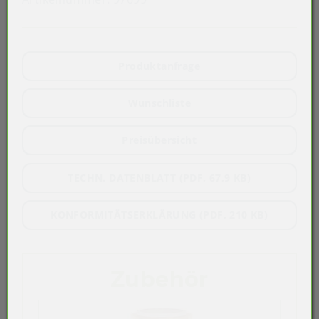
Produktanfrage
Wunschliste
Preisübersicht
TECHN. DATENBLATT (PDF, 67,9 KB)
KONFORMITÄTSERKLÄRUNG (PDF, 210 KB)
Zubehör