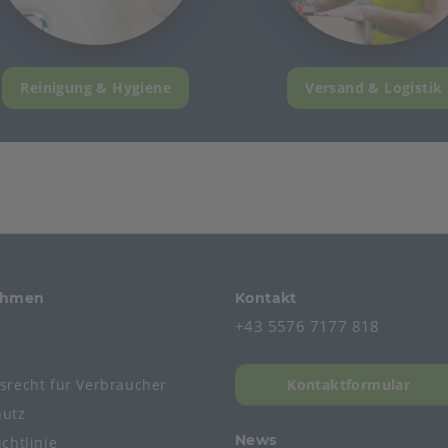
Reinigung & Hygiene
Versand & Logistik
ehmen
Kontakt
+43 5576 7177 818
s
fsrecht
für
Verbraucher
Kontaktformular
hutz
News
chtlinie