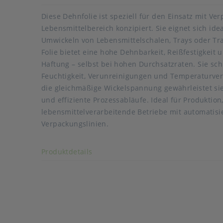
Diese Dehnfolie ist speziell für den Einsatz mit 
Lebensmittelbereich konzipiert. Sie eignet sich id
Umwickeln von Lebensmittelschalen, Trays oder Tr
Folie bietet eine hohe Dehnbarkeit, Reißfestigkeit 
Haftung – selbst bei hohen Durchsatzraten. Sie sch
Feuchtigkeit, Verunreinigungen und Temperaturve
die gleichmäßige Wickelspannung gewährleistet sie
und effiziente Prozessabläufe. Ideal für Produktio
Kern: 112 mm
lebensmittelverarbeitende Betriebe mit automatisi
Art der verpackten Lebensmittel: fette Lebensmitte
Verpackungslinien.
Rollenaußendurchmesser 222 mm
Akkordeon auf-/zuklappen stimmen
Produktdetails