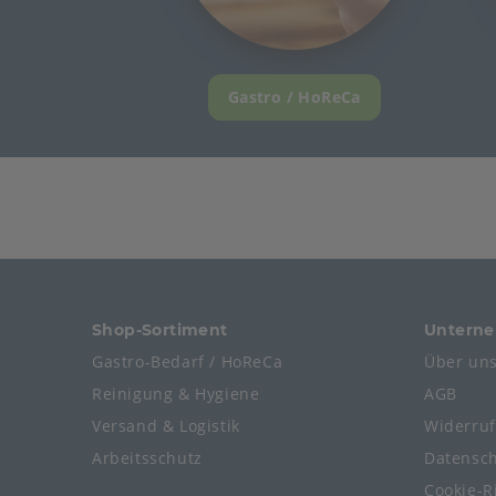
Gastro / HoReCa
Shop-Sortiment
Untern
Gastro-Bedarf / HoReCa
Über un
Reinigung & Hygiene
AGB
Versand & Logistik
Widerru
Arbeitsschutz
Datensc
Cookie-Ri