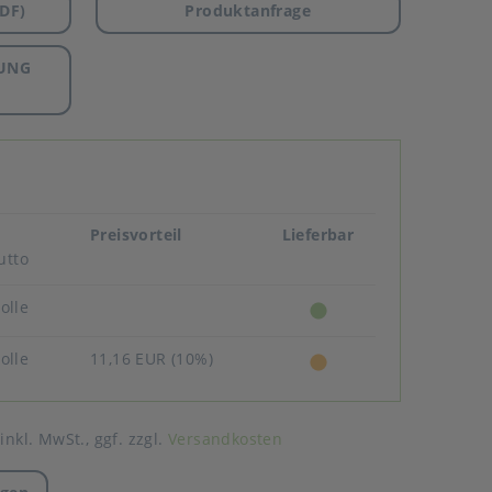
DF)
Produktanfrage
UNG
Preisvorteil
Lieferbar
utto
Rolle
Rolle
11,16 EUR (10%)
 inkl. MwSt.,
ggf. zzgl.
Versandkosten