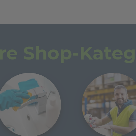
re Shop-Kateg