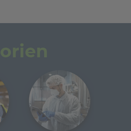
orien