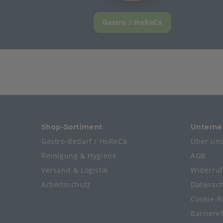
Gastro / HoReCa
Shop-Sortiment
Untern
Gastro-Bedarf / HoReCa
Über un
Reinigung & Hygiene
AGB
Versand & Logistik
Widerru
Arbeitsschutz
Datensc
Cookie-Ri
Barriere