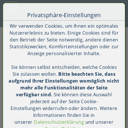
Toggle 
Privatsphäre-Einstellungen
Zum Inhalt springen [AK + 0]
Zum Hauptmenü springen [AK + 1]
Zum Shop-Menü (Suche, Wunschliste, Warenkorb, Mein Ac
Zum Widget-Menü rechts springen [AK + 3]
Zu den Inhalten im Fußbereich springen [AK + 4]
Kauf auf Rechnung (B2B)
Wir verwenden Cookies, um Ihnen ein optimales
Nutzererlebnis zu bieten. Einige Cookies sind für
Shop
Produkt-Detailansicht
den Betrieb der Seite notwendig, andere dienen
Produkt-Detailansicht
Statistikzwecken, Komforteinstellungen oder zur
Anzeige personalisierter Inhalte.
Sie können selbst entscheiden, welche Cookies
Sie zulassen wollen.
Bitte beachten Sie, dass
aufgrund Ihrer Einstellungen womöglich nicht
mehr alle Funktionalitäten der Seite
verfügbar sind.
Sie können diese Auswahl
jederzeit auf der Seite
Cookie-
Einstellungen
widerrufen oder ändern. Weitere
Informationen finden Sie in
unserer
Datenschutzerklärung
und unserer