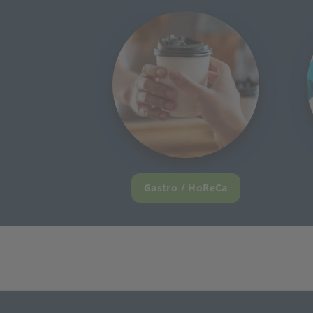
Gastro / HoReCa