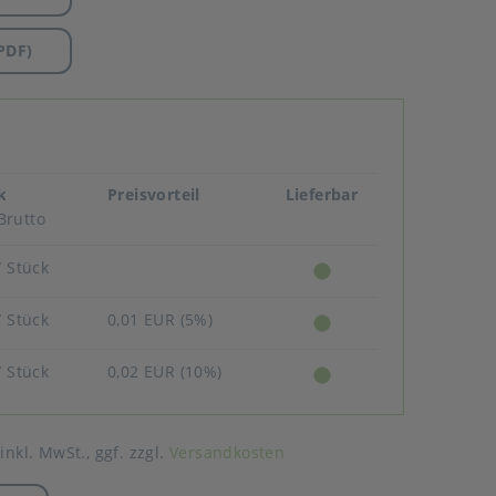
PDF)
k
Preisvorteil
Lieferbar
Brutto
/ Stück
/ Stück
0,01 EUR (5%)
/ Stück
0,02 EUR (10%)
 inkl. MwSt.,
ggf. zzgl.
Versandkosten