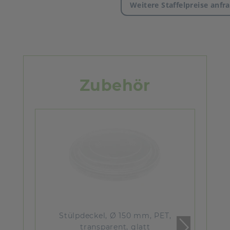
Weitere Staffelpreise anfr
Zubehör
Stülpdeckel, Ø 150 mm, PET,
transparent, glatt