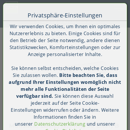
Toggle 
Privatsphäre-Einstellungen
Zum Inhalt springen [AK + 0]
Zum Hauptmenü springen [AK + 1]
Zum Shop-Menü (Suche, Wunschliste, Warenkorb, Mein Ac
Zum Widget-Menü rechts springen [AK + 3]
Zu den Inhalten im Fußbereich springen [AK + 4]
Kauf auf Rechnung (B2B)
Wir verwenden Cookies, um Ihnen ein optimales
Nutzererlebnis zu bieten. Einige Cookies sind für
Shop
Produkt-Detailansicht
den Betrieb der Seite notwendig, andere dienen
Statistikzwecken, Komforteinstellungen oder zur
Anzeige personalisierter Inhalte.
Sie können selbst entscheiden, welche Cookies
Sie zulassen wollen.
Bitte beachten Sie, dass
aufgrund Ihrer Einstellungen womöglich nicht
mehr alle Funktionalitäten der Seite
verfügbar sind.
Sie können diese Auswahl
jederzeit auf der Seite
Cookie-
Einstellungen
widerrufen oder ändern. Weitere
Informationen finden Sie in
unserer
Datenschutzerklärung
und unserer
Müllsack, LDPE, 12,5 my, 30 Liter, B