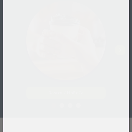
Gastro / HoReCa