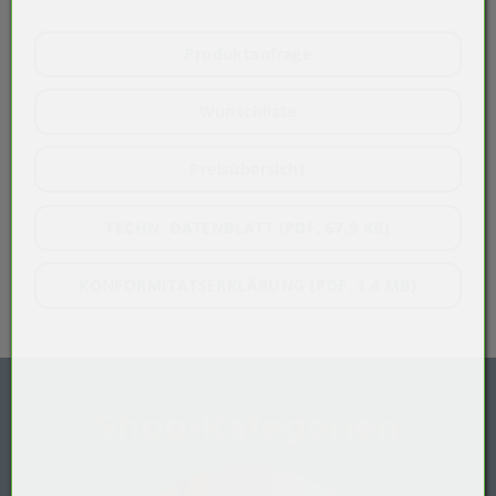
Produktanfrage
Wunschliste
Preisübersicht
TECHN. DATENBLATT (PDF, 67,9 KB)
KONFORMITÄTSERKLÄRUNG (PDF, 1,4 MB)
Shop-Kategorien