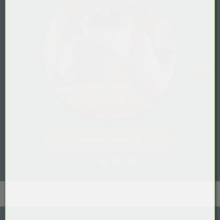
Gastro / HoReCa