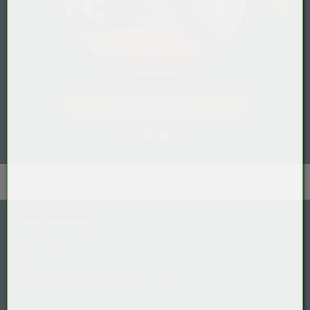
Gastro / HoReCa
Unternehmen
Über uns
AGB
Widerrufsrecht
für
Verbraucher
Datenschutz