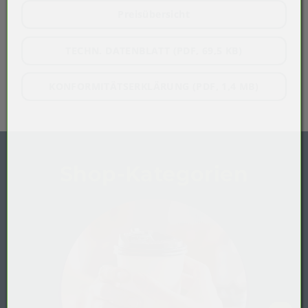
Preisübersicht
TECHN. DATENBLATT (PDF, 69,5 KB)
KONFORMITÄTSERKLÄRUNG (PDF, 1,4 MB)
Shop-Kategorien