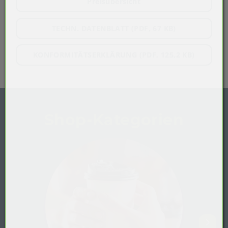
Preisübersicht
TECHN. DATENBLATT (PDF, 67 KB)
KONFORMITÄTSERKLÄRUNG (PDF, 125,2 KB)
Shop-Kategorien