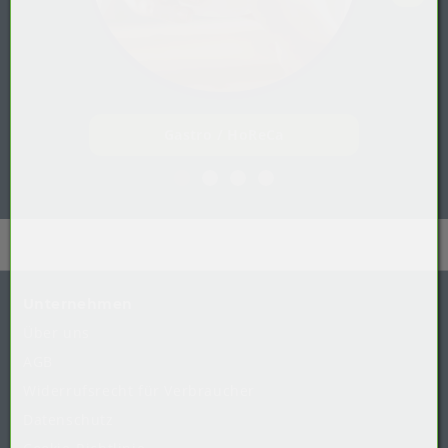
Gastro / HoReCa
Unternehmen
Über uns
AGB
Widerrufsrecht
für
Verbraucher
Datenschutz