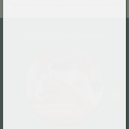
Shop-Kategorien