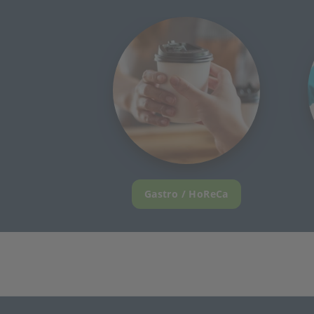
Gastro / HoReCa