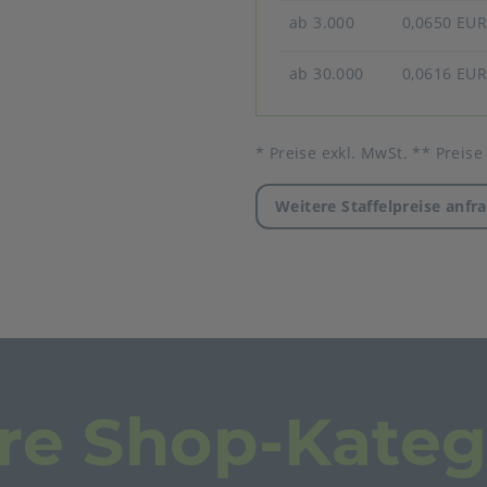
ab 3.000
0,0650 EU
ab 30.000
0,0616 EU
* Preise exkl. MwSt. ** Preise
Weitere Staffelpreise anfr
re Shop-Kateg