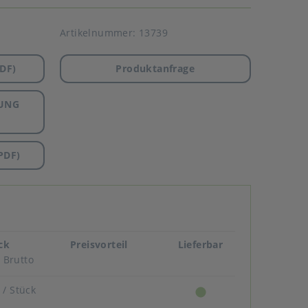
Artikelnummer:
13739
DF)
Produktanfrage
UNG
PDF)
ück
Preisvorteil
Lieferbar
Brutto
R
/ Stück