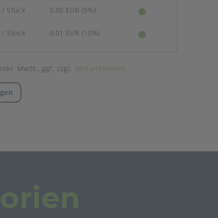
R
/ Stück
0,00 EUR (5%)
R
/ Stück
0,01 EUR (10%)
 inkl. MwSt.,
ggf. zzgl.
Versandkosten
agen
orien