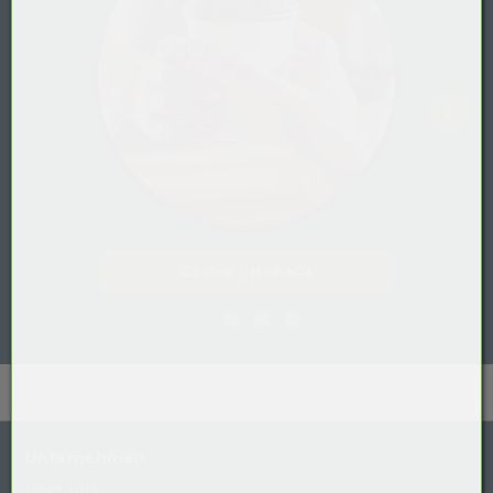
Gastro / HoReCa
Unternehmen
Über uns