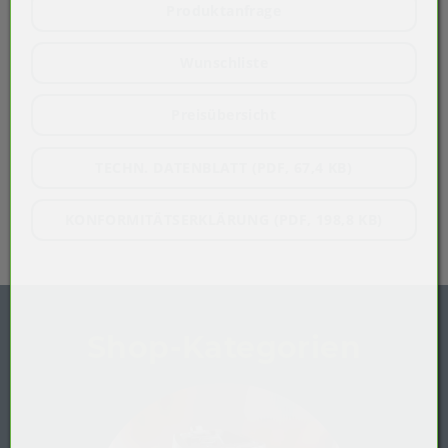
Produktanfrage
Wunschliste
Preisübersicht
TECHN. DATENBLATT (PDF, 67,4 KB)
KONFORMITÄTSERKLÄRUNG (PDF, 198,8 KB)
Shop-Kategorien