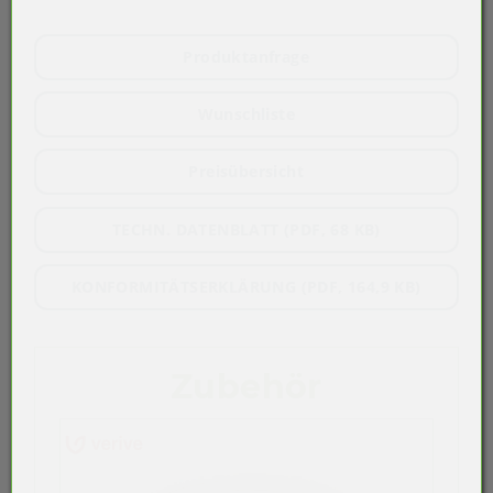
Produktanfrage
Wunschliste
Preisübersicht
TECHN. DATENBLATT (PDF, 68 KB)
KONFORMITÄTSERKLÄRUNG (PDF, 164,9 KB)
Zubehör