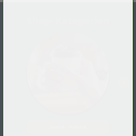
Shop-Kategorien
Gastro / HoReCa