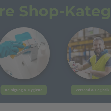
re Shop-Kateg
Reinigung & Hygiene
Versand & Logistik