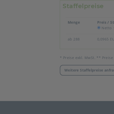
Staffelpreise
Menge
Preis / S
Netto
ab 288
0,0965 E
* Preise exkl. MwSt. ** Preise
Weitere Staffelpreise anfr