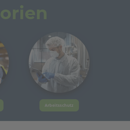
orien
Arbeitsschutz