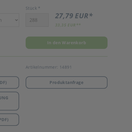
Stück
*
27,79 EUR
*
33,35 EUR
**
In den Warenkorb
Artikelnummer:
14891
DF)
Produktanfrage
UNG
PDF)