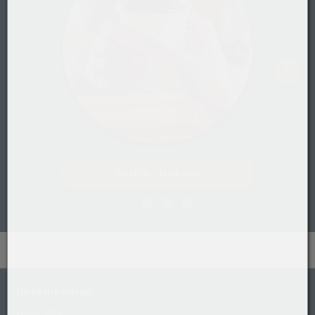
Gastro / HoReCa
Unternehmen
Über uns