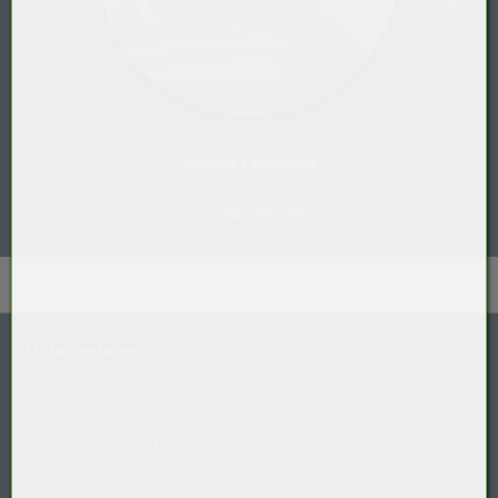
Gastro / HoReCa
Unternehmen
Über uns
AGB
Widerrufsrecht
für
Verbraucher
Datenschutz