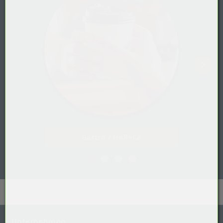
Gastro / HoReCa
Unternehmen