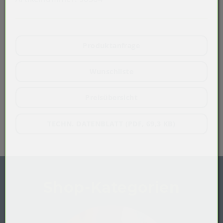
Produktanfrage
Wunschliste
Preisübersicht
TECHN. DATENBLATT (PDF, 69,3 KB)
Shop-Kategorien