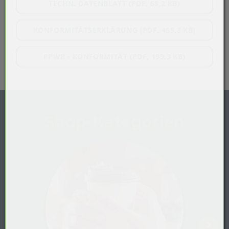
TECHN. DATENBLATT (PDF, 68,2 KB)
KONFORMITÄTSERKLÄRUNG (PDF, 459,3 KB)
PPWR - KONFORMITÄT (PDF, 199,3 KB)
Shop-Kategorien