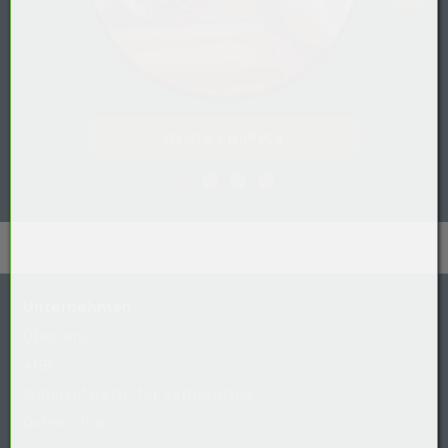
Gastro / HoReCa
Unternehmen
Über uns
AGB
Widerrufsrecht
für
Verbraucher
Datenschutz