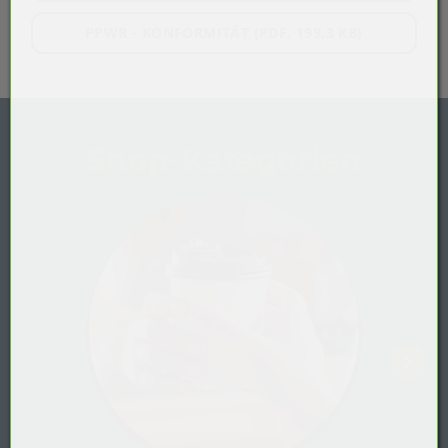
PPWR - KONFORMITÄT (PDF, 199,3 KB)
Shop-Kategorien