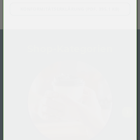
KONFORMITÄTSERKLÄRUNG (PDF, 395,1 KB)
Shop-Kategorien