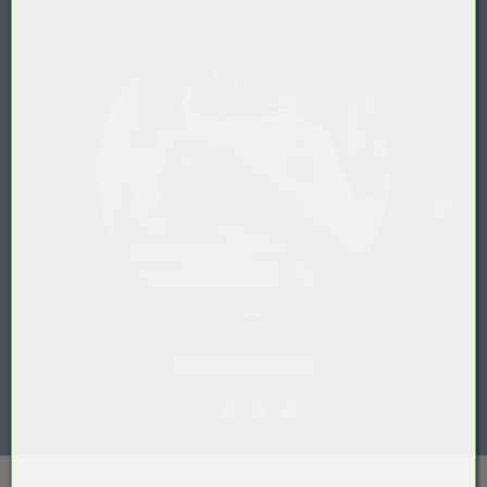
Gastro / HoReCa