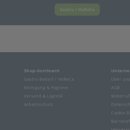
Gastro / HoReCa
Shop-Sortiment
Untern
Gastro-Bedarf / HoReCa
Über un
Reinigung & Hygiene
AGB
Versand & Logistik
Widerru
Arbeitsschutz
Datensc
Cookie-Ri
Barriere
Impress