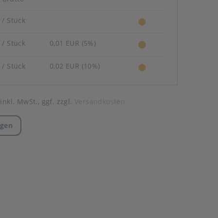
R
/ Stück
R
/ Stück
0,01 EUR (5%)
R
/ Stück
0,02 EUR (10%)
 inkl. MwSt.,
ggf. zzgl.
Versandkosten
agen