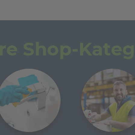
re Shop-Kateg