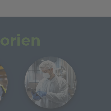
orien