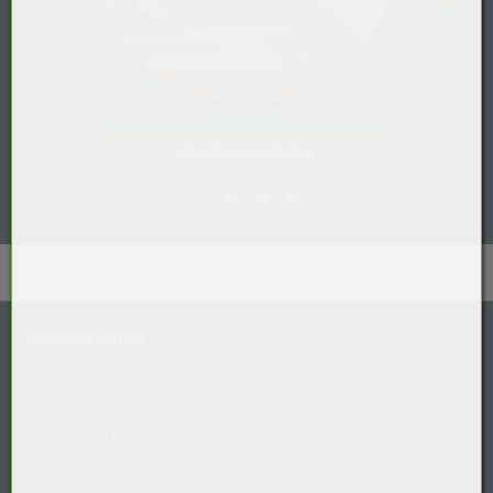
Gastro / HoReCa
Unternehmen
Über uns
AGB
Widerrufsrecht
für
Verbraucher
Datenschutz