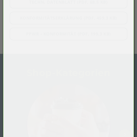
TECHN. DATENBLATT (PDF, 68,5 KB)
KONFORMITÄTSERKLÄRUNG (PDF, 459,3 KB)
PPWR - KONFORMITÄT (PDF, 199,3 KB)
Shop-Kategorien